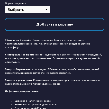
Форма подложки
Добавить в корзину
Эффектный дизайн:
Яркие неоновые буквы создают теплое и
притягательное свечение, привлекая внимание и создавая уютную
атмосферу.
Универсальное применение:
Подходит как для коммерческих помещений,
так и для домашнего использования. Отлично смотрится в кухне, гостиной
или студии.
Энергосбережение:
Использует LED-технологии, что обеспечивает долгий
срок службы и низкое потребление электроэнергии.
Легкость установки:
Компактные размеры и простота монтажа позволяют
разместить вывеску в любом удобном месте.
Информация о доставке:
Вывеска в наличии в Москве
Возможна отправка в день заказа
Доставка по всей России