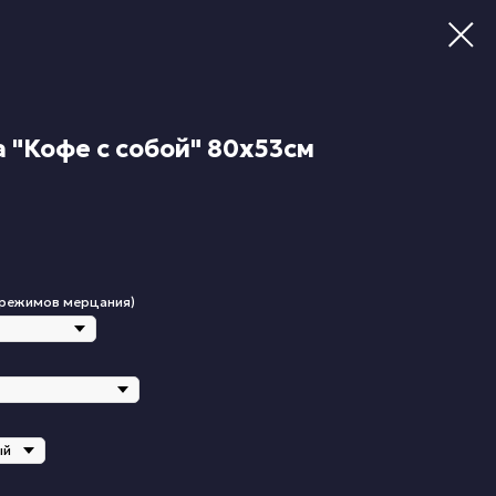
 "Кофе с собой" 80х53см
 режимов мерцания)