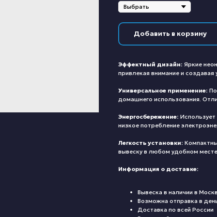
Добавить в корзину
Эффектный дизайн:
Яркие неон
привлекая внимание и создавая
Универсальное применение:
По
домашнего использования. Отлич
Энергосбережение:
Использует 
низкое потребление электроэне
Легкость установки:
Компактны
вывеску в любом удобном месте
Информация о доставке:
Вывеска в наличии в Моск
Возможна отправка в ден
Доставка по всей России