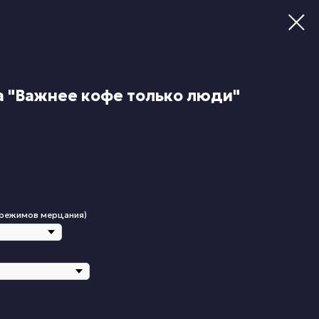
а "Важнее кофе только люди"
 режимов мерцания)