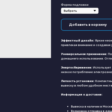
Форма подложки
Добавить в корзину
Эффектный дизайн:
Яркие неон
привлекая внимание и создавая
Универсальное применение:
По
домашнего использования. Отлич
Энергосбережение:
Использует 
низкое потребление электроэне
Легкость установки:
Компактны
вывеску в любом удобном месте
Информация о доставке:
Вывеска в наличии в Моск
Возможна отправка в ден