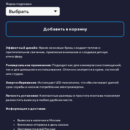
Форма подложки
Добавить в корзину
Эффектный дизайн:
Яркие неоновые буквы создают теплое и
притягательное свечение, привлекая внимание и создавая уютную
атмосферу.
Универсальное применение:
Подходит как для коммерческих помещений,
так и для домашнего использования. Отлично смотрится в кухне, гостиной
или студии.
Энергосбережение:
Использует LED-технологии, что обеспечивает долгий
срок службы и низкое потребление электроэнергии.
Легкость установки:
Компактные размеры и простота монтажа позволяют
разместить вывеску в любом удобном месте.
Информация о доставке:
Вывеска в наличии в Москве
Возможна отправка в день заказа
Доставка по всей России