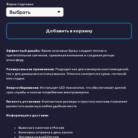
Форма подложки
Добавить в корзину
Эффектный дизайн:
Яркие неоновые буквы создают теплое и
притягательное свечение, привлекая внимание и создавая уютную
атмосферу.
Универсальное применение:
Подходит как для коммерческих помещений,
так и для домашнего использования. Отлично смотрится в кухне, гостиной
или студии.
Энергосбережение:
Использует LED-технологии, что обеспечивает долгий
срок службы и низкое потребление электроэнергии.
Легкость установки:
Компактные размеры и простота монтажа позволяют
разместить вывеску в любом удобном месте.
Информация о доставке:
Вывеска в наличии в Москве
Возможна отправка в день заказа
Доставка по всей России