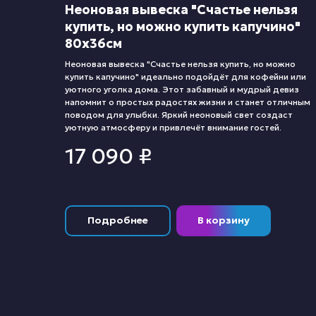
Неоновая вывеска "Счастье нельзя
купить, но можно купить капучино"
80х36см
Неоновая вывеска "Счастье нельзя купить, но можно
купить капучино" идеально подойдёт для кофейни или
уютного уголка дома. Этот забавный и мудрый девиз
напомнит о простых радостях жизни и станет отличным
поводом для улыбки. Яркий неоновый свет создаст
уютную атмосферу и привлечёт внимание гостей.
17 090
₽
Подробнее
В корзину