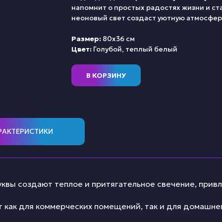
напомнит о простых радостях жизни и ст
неоновый свет создаст уютную атмосферу
Размер:
80х36 см
Цвет:
Голубой, теплый белый
В КОРЗИНУ
РАКТЕРИСТИКИ
квы создают теплое и притягательное свечение, прив
 как для коммерческих помещений, так и для домашнег