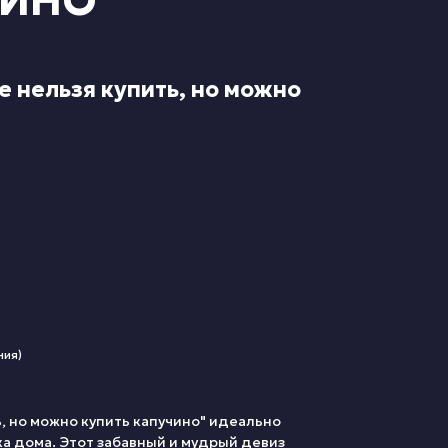
ЧИНО"
е нельзя купить, но можно
ния)
ь, но можно купить капучино" идеально
а дома. Этот забавный и мудрый девиз