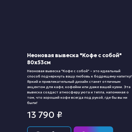
Неоновая вывеска "Кофе с собой"
80х53см
Неоновая вывеска "Кофе с собой" – это идеальный
способ подчеркнуть вашу любовь к бодрящему напитку!
Яркий и привлекательный дизайн станет отличным
акцентом для кафе, кофейни или даже вашей кухни. Эта
вывеска создаст атмосферу уюта и тепла, напоминая о
том, что хороший кофе всегда под рукой, где бы вы ни
были!
13 790
₽