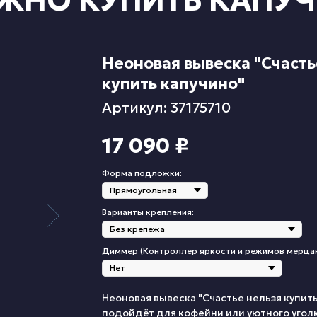
ОЖНО КУПИТЬ КАПУ
Неоновая вывеска "Счасть
купить капучино"
Артикул: 37175710
17 090
₽
Форма подложки:
Варианты крепления:
Диммер (Контроллер яркости и режимов мерца
Неоновая вывеска "Счастье нельзя купит
подойдёт для кофейни или уютного уголк