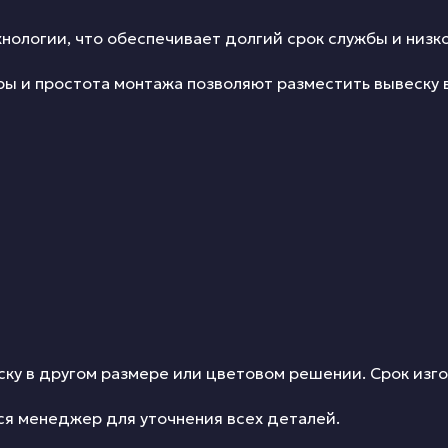
хнологии, что обеспечивает долгий срок службы и низ
ы и простота монтажа позволяют разместить вывеску 
ку в другом размере или цветовом решении. Срок изго
ся менеджер для уточнения всех деталей.