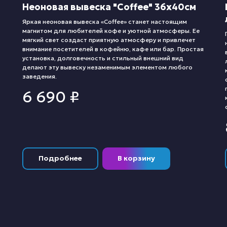
Неоновая вывеска "Coffee" 36х40см
Яркая неоновая вывеска «Coffee» станет настоящим
магнитом для любителей кофе и уютной атмосферы. Ее
мягкий свет создаст приятную атмосферу и привлечет
внимание посетителей в кофейню, кафе или бар. Простая
установка, долговечность и стильный внешний вид
делают эту вывеску незаменимым элементом любого
заведения.
6 690
₽
Подробнее
В корзину