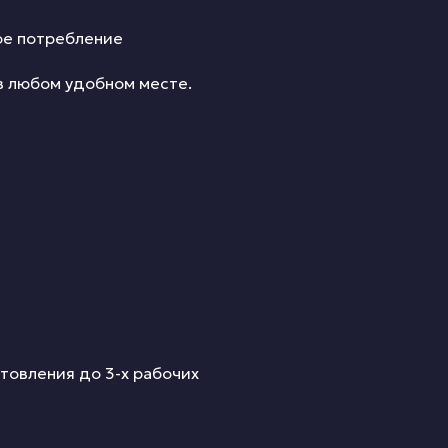
кое потребление
в любом удобном месте.
товления до 3-х рабочих