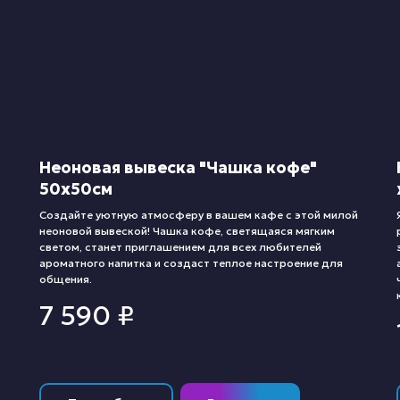
Неоновая вывеска "Чашка кофе"
50х50см
Создайте уютную атмосферу в вашем кафе с этой милой
неоновой вывеской! Чашка кофе, светящаяся мягким
светом, станет приглашением для всех любителей
ароматного напитка и создаст теплое настроение для
общения.
7 590
₽