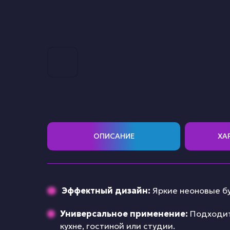
ОПИСАНИЕ
ХА
Эффектный дизайн:
Яркие неоновые бу
Универсальное применение:
Подходит
кухне, гостиной или студии.