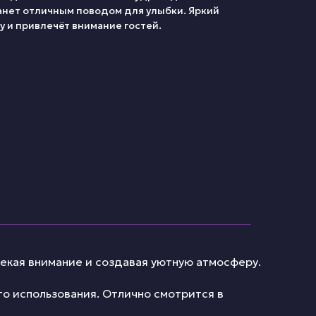
анет отличным поводом для улыбки. Яркий
 и привлечёт внимание гостей.
лекая внимание и создавая уютную атмосферу.
о использования. Отлично смотрится в