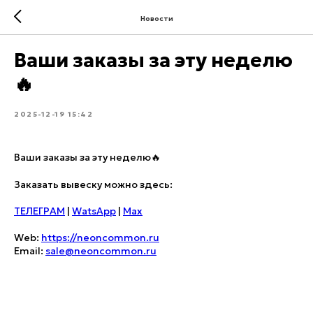
Новости
Ваши заказы за эту неделю
🔥
2025-12-19 15:42
Ваши заказы за эту неделю🔥
Заказать вывеску можно здесь:
ТЕЛЕГРАМ
|
WatsApp
|
Max
Web:
https://neoncommon.ru
Email:
sale@neoncommon.ru