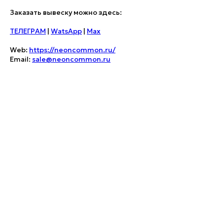
Заказать вывеску можно здесь:
ТЕЛЕГРАМ
|
WatsApp
|
Max
Web:
https://neoncommon.ru/
Email:
sale@neoncommon.ru