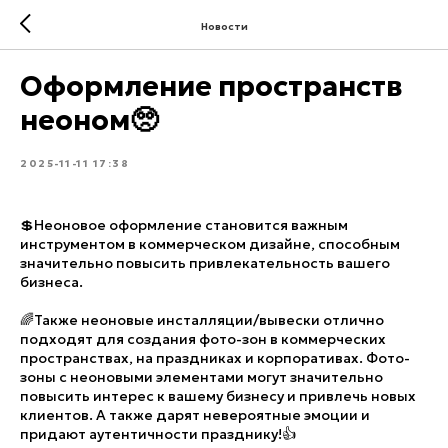
Новости
Оформление пространств
неоном🥺
2025-11-11 17:38
💲Неоновое оформление становится важным
инструментом в коммерческом дизайне, способным
значительно повысить привлекательность вашего
бизнеса.
🌈Также неоновые инсталляции/вывески отлично
подходят для создания фото-зон в коммерческих
пространствах, на праздниках и корпоративах. Фото-
зоны с неоновыми элементами могут значительно
повысить интерес к вашему бизнесу и привлечь новых
клиентов. А также дарят невероятные эмоции и
придают аутентичности празднику!👍