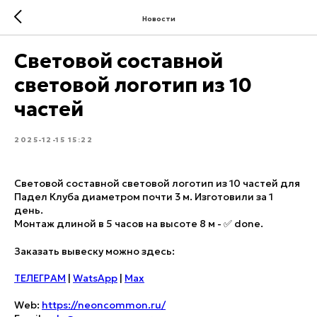
Новости
Световой составной
световой логотип из 10
частей
2025-12-15 15:22
Световой составной световой логотип из 10 частей для
Падел Клуба диаметром почти 3 м. Изготовили за 1
день.
Монтаж длиной в 5 часов на высоте 8 м - ✅ done.
Заказать вывеску можно здесь:
ТЕЛЕГРАМ
|
WatsApp
|
Max
Web:
https://neoncommon.ru/