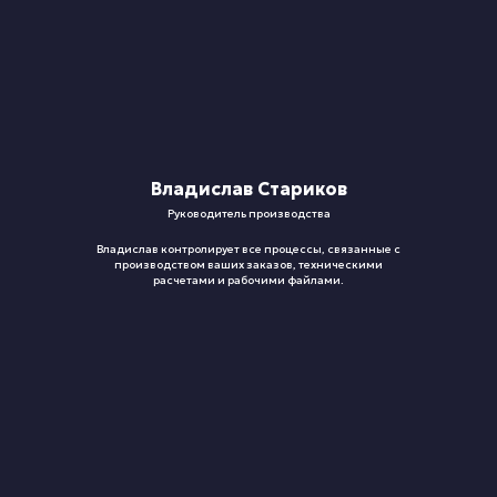
Владислав Стариков
Руководитель производства
Владислав контролирует все процессы, связанные с
производством ваших заказов, техническими
расчетами и рабочими файлами.