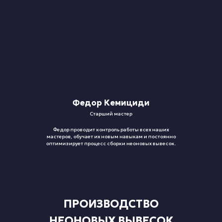
Федор Кемициди
Старший мастер
Федор проводит контроль работы всех наших
мастеров, обучает их новым навыкам и постоянно
оптимизирует процесс сборки неоновых вывесок.
ПРОИЗВОДСТВО
НЕОНОВЫХ ВЫВЕСОК