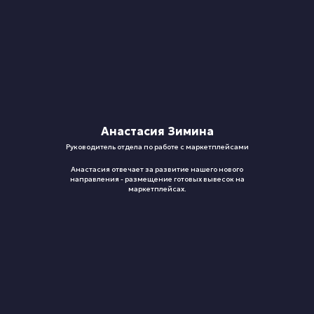
Анастасия Зимина
Руководитель отдела по работе с маркетплейсами
Анастасия отвечает за развитие нашего нового
направления - размещение готовых вывесок на
маркетплейсах.