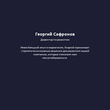
Георгий Сафронов
Директор по развитию
Имея большой опыт в маркетинге, Георгий принимает
стратегически важные решения для развития нашей
компании, которые помогают нам
масштабироваться.