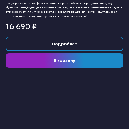
подчеркнет ваш профессионализм и разнообразие предлагаемых услуг.
Идеально подходит для салонов красоты, она привлечет внимание и создаст
атмосферу стиля и ухоженности. Позвольте вашим клиентам ощутить себя
настоящими звездами под мягким неоновым светом!
16 690
₽
Подробнее
В корзину