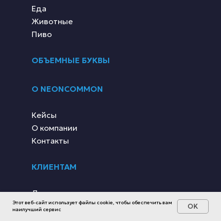
Еда
Животные
Пиво
ОБЪЕМНЫЕ БУКВЫ
О NEONCOMMON
Кейсы
О компании
Контакты
КЛИЕНТАМ
Доставка и оплата
Этот веб-сайт использует файлы cookie, чтобы обеспечить вам
Монтаж
OK
наилучший сервис
Ремонт