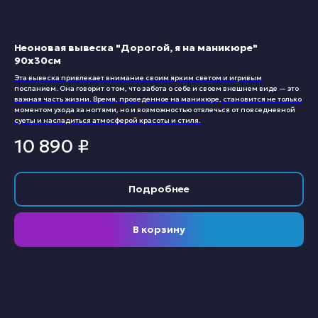
Неоновая вывеска "Дорогой, я на маникюре"
90х30см
Эта вывеска привлекает внимание своим ярким светом и игривым
посланием. Она говорит о том, что забота о себе и своем внешнем виде — это
важная часть жизни. Время, проведенное на маникюре, становится не только
моментом ухода за ногтями, но и возможностью отвлечься от повседневной
суеты и насладиться атмосферой красоты и стиля.
10 890
₽
Подробнее
В корзину