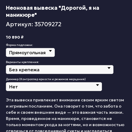
Неоновая вывеска "Дорогой, я на
маникюре"
Артикул: 35709272
10 890
₽
Форма подложки:
Варианты крепления:
Диммер (Контроллер яркости и режимов мерцания)
Эта вывеска привлекает внимание своим ярким светом
и игривым посланием. Она говорит о том, что забота о
себе и своем внешнем виде — это важная часть жизни.
Время, проведенное на маникюре, становится не
только моментом ухода за ногтями, но и возможностью
отвлечься от повседневной суеты и насладиться