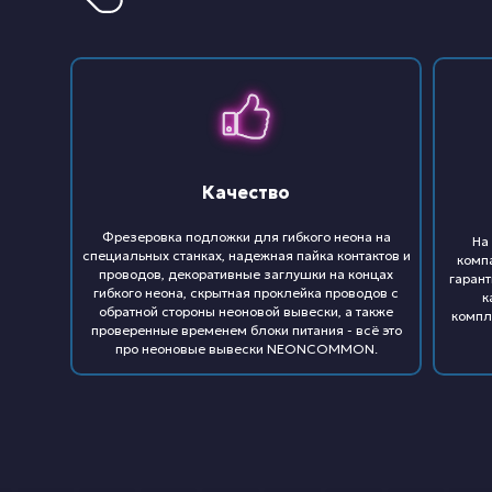
Качество
Фрезеровка подложки для гибкого неона на
На
специальных станках, надежная пайка контактов и
комп
проводов, декоративные заглушки на концах
гарант
гибкого неона, скрытная проклейка проводов с
к
обратной стороны неоновой вывески, а также
компл
проверенные временем блоки питания - всё это
про неоновые вывески NEONCOMMON.