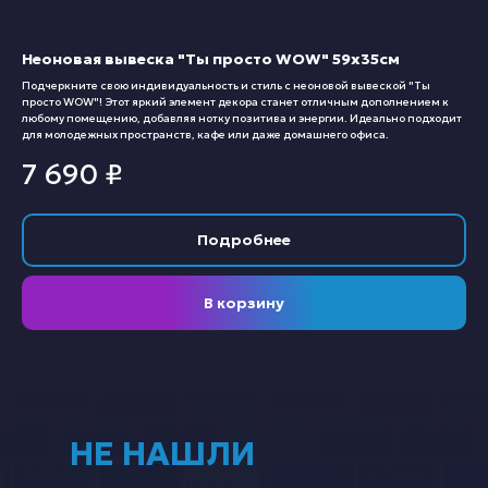
Неоновая вывеска "Ты просто WOW" 59х35см
Подчеркните свою индивидуальность и стиль с неоновой вывеской "Ты
просто WOW"! Этот яркий элемент декора станет отличным дополнением к
любому помещению, добавляя нотку позитива и энергии. Идеально подходит
для молодежных пространств, кафе или даже домашнего офиса.
7 690
₽
Подробнее
В корзину
НЕ НАШЛИ