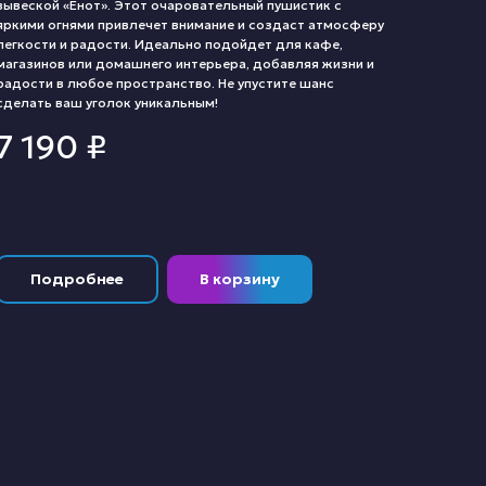
вывеской «Енот». Этот очаровательный пушистик с
яркими огнями привлечет внимание и создаст атмосферу
легкости и радости. Идеально подойдет для кафе,
магазинов или домашнего интерьера, добавляя жизни и
радости в любое пространство. Не упустите шанс
сделать ваш уголок уникальным!
7 190
₽
Подробнее
В корзину