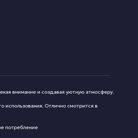
лекая внимание и создавая уютную атмосферу.
о использования. Отлично смотрится в
кое потребление