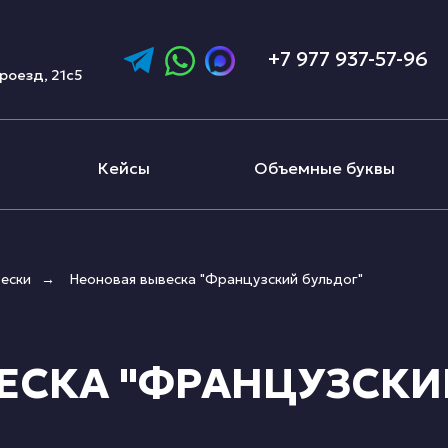
+7 977 937-57-96
роезд, 21с5
Кейсы
Объемные буквы
ески
Неоновая вывеска "Французский бульдог"
→
ЕСКА "ФРАНЦУЗСКИ