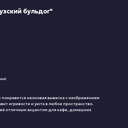
узский бульдог"
ния)
 понравится неоновая вывеска с изображением
вит игривости и уюта в любое пространство.
 её отличным акцентом для кафе, домашних