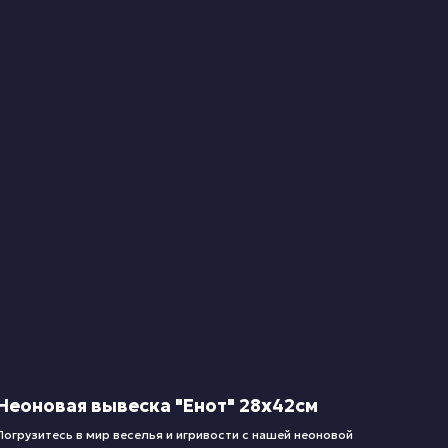
Неоновая вывеска "Енот" 28х42см
Погрузитесь в мир веселья и игривости с нашей неоновой