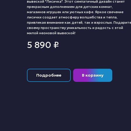
вывеской "Лисичка". Этот симпатичный дизайн станет
прекрасным дополнением для детских комнат,
магазинов игрушек или уютных кафе. Яркое свечение
лисички создает атмосферу волшебства и тепла,
привлекая внимание как детей, так и взрослых. Подарит
своему пространству уникальность и радость с этой
милой неоновой вывеской!
5 890
₽
Подробнее
В корзину