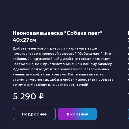
Неоновая вывеска "Собака лает"
40х27см
Добавьте немного игривости и харизмы в ваше
пространство с неоновой вывеской "Собака лает"! Этот
забавный и дружелюбный дизайн не только поднимет
настроение, но и привлечет внимание к вашему бизнесу.
Идеально подходит для зоомагазинов, ветеринарных
клиник или кафе с питомцами. Пусть ваша вывеска
станет символом дружбы и любви к животным, создавая
теплую атмосферу для всех посетителей!
5 290
₽
Подробнее
В корзину