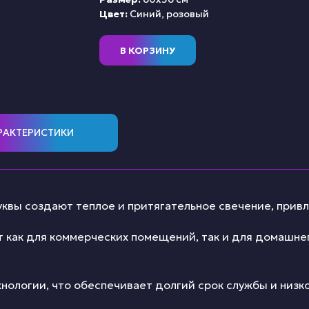
Цвет:
Синий, розовый
В КОРЗИНУ
РАКТЕРИСТИКИ
квы создают теплое и притягательное свечение, прив
 как для коммерческих помещений, так и для домашнег
хнологии, что обеспечивает долгий срок службы и низ