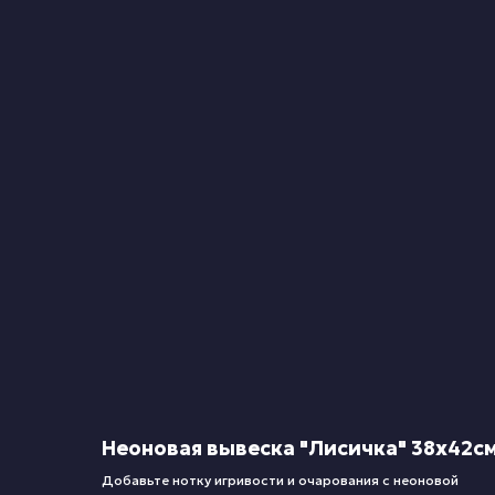
Неоновая вывеска "Лисичка" 38х42с
Добавьте нотку игривости и очарования с неоновой