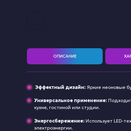
ОПИСАНИЕ
ХА
Эффектный дизайн:
Яркие неоновые бу
Универсальное применение:
Подходит
кухне, гостиной или студии.
Энергосбережение:
Использует LED-те
электроэнергии.