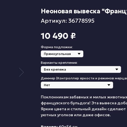
Неоновая вывеска "Франц
Артикул: 36778595
10 490
₽
Форма подложки:
Варианты крепления:
Диммер (Контроллер яркости и режимов мерца
Поклонникам забавных и милых животных
французского бульдога! Эта вывеска доба
Яркие цвета и стильный дизайн сделают
уютных уголков или даже офисов.
Размер:
60х56 см