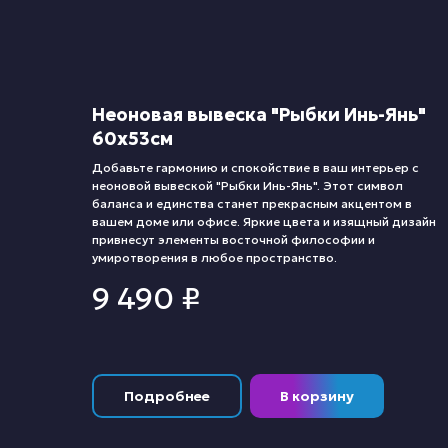
Неоновая вывеска "Рыбки Инь-Янь"
60х53см
Добавьте гармонию и спокойствие в ваш интерьер с
неоновой вывеской "Рыбки Инь-Янь". Этот символ
баланса и единства станет прекрасным акцентом в
вашем доме или офисе. Яркие цвета и изящный дизайн
привнесут элементы восточной философии и
умиротворения в любое пространство.
9 490
₽
Подробнее
В корзину