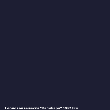
Неоновая вывеска "Капибара" 50х39см