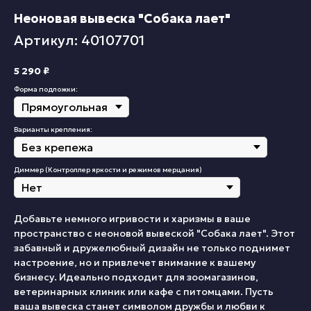
Неоновая вывеска "Собака лает"
Артикул: 40107701
5 290
₽
Форма подложки:
Варианты крепления:
Диммер (Контроллер яркости и режимов мерцания)
Добавьте немного игривости и харизмы в ваше
пространство с неоновой вывеской "Собака лает". Этот
забавный и дружелюбный дизайн не только поднимет
настроение, но и привлечет внимание к вашему
бизнесу. Идеально подходит для зоомагазинов,
ветеринарных клиник или кафе с питомцами. Пусть
ваша вывеска станет символом дружбы и любви к