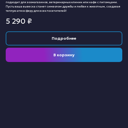
подходит для зоомагазинов, ветеринарных клиник или кафе с питомцами.
Пусть ваша вывеска станет символом дружбы и любви к животным, создавая
теплую атмосферу для всех посетителей!
5 290
₽
Подробнее
В корзину