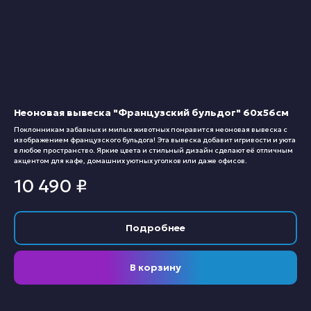
Неоновая вывеска "Французский бульдог" 60х56см
Поклонникам забавных и милых животных понравится неоновая вывеска с
изображением французского бульдога! Эта вывеска добавит игривости и уюта
в любое пространство. Яркие цвета и стильный дизайн сделают её отличным
акцентом для кафе, домашних уютных уголков или даже офисов.
10 490
₽
Подробнее
В корзину