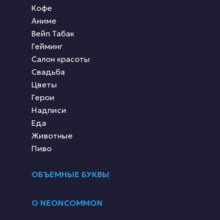
Кофе
Аниме
Вейп Табак
Гейминг
Салон красоты
Свадьба
Цветы
Герои
Надписи
Еда
Животные
Пиво
ОБЪЕМНЫЕ БУКВЫ
О NEONCOMMON