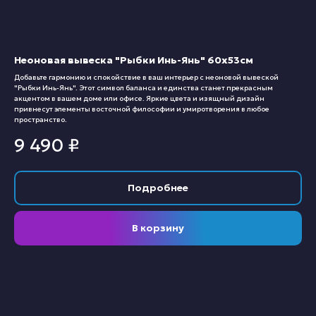
Неоновая вывеска "Рыбки Инь-Янь" 60х53см
Добавьте гармонию и спокойствие в ваш интерьер с неоновой вывеской
"Рыбки Инь-Янь". Этот символ баланса и единства станет прекрасным
акцентом в вашем доме или офисе. Яркие цвета и изящный дизайн
привнесут элементы восточной философии и умиротворения в любое
пространство.
9 490
₽
Подробнее
В корзину