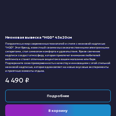
Неоновая вывеска "HQD" 43х20см
Погрузитесь в мир современных технологий и стиля с неоновой надписью
"HQD". Этот бренд, известный своими высококачественными электронными
сигаретами, стал символом комфорта и удовольствия. Яркое свечение
надписи создаст атмосферу, которая привлечет внимание любителей
вейпинга и станет отличным акцентом в вашем магазине или баре.
Подчеркните свою приверженность к качеству и инновациям с этой стильной
неоновой надписью, которая вдохновляет на новые вкусовые эксперименты
и приятные моменты отдыха.
4 490
₽
Подробнее
В корзину