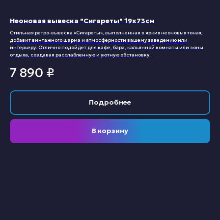
Неоновая вывеска "Сигареты" 19х73см
Стильная ретро-вывеска «Сигареты», выполненная в ярких неоновых тонах,
добавит винтажного шарма и атмосферности вашему заведению или
интерьеру. Отлично подойдет для кафе, бара, кальянной комнаты или зоны
отдыха, создавая расслабленную и уютную обстановку.
7 890
₽
Подробнее
В корзину