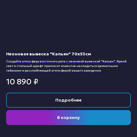
Неоновая вывеска "Кальян" 70х53см
Создайте атмосферу восточного уюта с неоновой вывеской "Кальян". Яркий
свет и стильный шрифт пригласят клиентов насладиться ароматными
табаками и расслабляющей атмосферой вашего заведения.
10 890
₽
Подробнее
В корзину