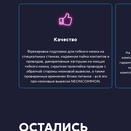
Качество
Фрезеровка подложки для гибкого неона на
На
специальных станках, надежная пайка контактов и
комп
проводов, декоративные заглушки на концах
гарант
гибкого неона, скрытная проклейка проводов с
к
обратной стороны неоновой вывески, а также
компл
проверенные временем блоки питания - всё это
про неоновые вывески NEONCOMMON.
ОСТАЛИСЬ