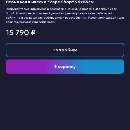
Неоновая вывеска "Vape Shop" 96х65см
Погружайтесь в мир вкусов и ароматов с нашей неоновой вывеской "Vape
Shop". Яркий свет и стильный дизайн привлекут внимание любителей
вейпинга и создадут атмосферу уюта и расслабления. Идеально подходит для
вашего магазина или вейп-кафе!
15 790
₽
Подробнее
В корзину