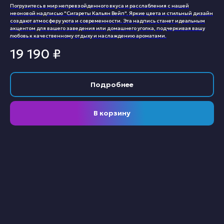
Погрузитесь в мир непревзойденного вкуса и расслабления с нашей
неоновой надписью "Сигареты Кальян Вейп". Яркие цвета и стильный дизайн
создают атмосферу уюта и современности. Эта надпись станет идеальным
акцентом для вашего заведения или домашнего уголка, подчеркивая вашу
любовь к качественному отдыху и наслаждению ароматами.
19 190
₽
Подробнее
В корзину