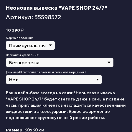
Неоновая вывеска "VAPE SHOP 24/7"
Артикул: 35598572
10 290
₽
Форма подложки:
Варианты крепления:
Диммер (Контроллер яркости и режимов мерцания)
Ваша вейп-база всегда на связи! Неоновая вывеска
"VAPE SHOP 24/7" будет светить даже в самые поздние
часы, приглашая клиентов насладиться качественными
жидкостями и аксессуарами. Яркое оформление
подчеркивает круглосуточный режим работы.
Размер:
60х60 см