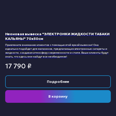
Неоновая вывеска "ЭЛЕКТРОНКИ ЖИДКОСТИ ТАБАКИ
КАЛЬЯНЫ" 70х50см
Привлеките внимание клиентов с помощью этой яркой вывески! Она
идеально подойдет для магазинов, предлагающих электронные сигареты и
жидкости, создавая атмосферу современности и стиля. Ваши клиенты будут
знать, что здесь они найдут все необходимое!
17 790
₽
Подробнее
В корзину