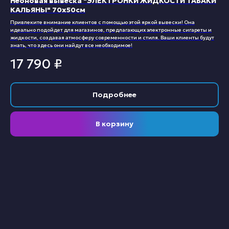
Неоновая вывеска "ЭЛЕКТРОНКИ ЖИДКОСТИ ТАБАКИ
КАЛЬЯНЫ" 70х50см
Привлеките внимание клиентов с помощью этой яркой вывески! Она
идеально подойдет для магазинов, предлагающих электронные сигареты и
жидкости, создавая атмосферу современности и стиля. Ваши клиенты будут
знать, что здесь они найдут все необходимое!
17 790
₽
Подробнее
В корзину