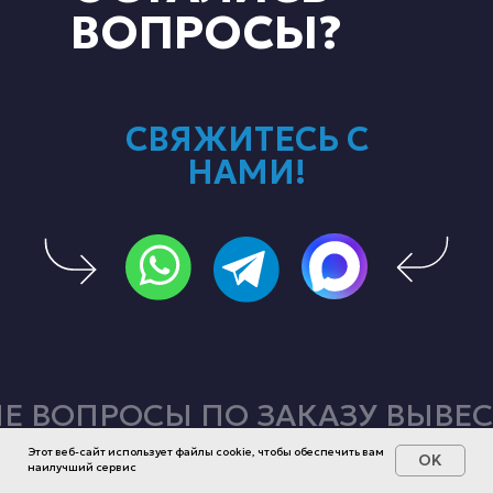
ВОПРОСЫ?
СВЯЖИТЕСЬ С
НАМИ!
 ВОПРОСЫ ПО ЗАКАЗУ ВЫВЕС
Этот веб-сайт использует файлы cookie, чтобы обеспечить вам
OK
наилучший сервис