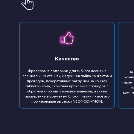
Качество
Фрезеровка подложки для гибкого неона на
На
специальных станках, надежная пайка контактов и
комп
проводов, декоративные заглушки на концах
гарант
гибкого неона, скрытная проклейка проводов с
к
обратной стороны неоновой вывески, а также
компл
проверенные временем блоки питания - всё это
про неоновые вывески NEONCOMMON.