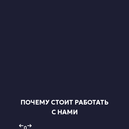
ПОЧЕМУ СТОИТ РАБОТАТЬ
С НАМИ