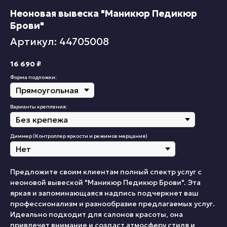
Неоновая вывеска "Маникюр Педикюр
Брови"
Артикул: 44705008
16 690
₽
Форма подложки:
Варианты крепления:
Диммер (Контроллер яркости и режимов мерцания)
Предложите своим клиентам полный спектр услуг с
неоновой вывеской "Маникюр Педикюр Брови". Эта
яркая и запоминающаяся надпись подчеркнет ваш
профессионализм и разнообразие предлагаемых услуг.
Идеально подходит для салонов красоты, она
привлечет внимание и создаст атмосферу стиля и