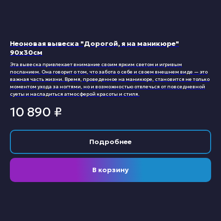
Неоновая вывеска "Дорогой, я на маникюре"
90х30см
Эта вывеска привлекает внимание своим ярким светом и игривым
посланием. Она говорит о том, что забота о себе и своем внешнем виде — это
важная часть жизни. Время, проведенное на маникюре, становится не только
моментом ухода за ногтями, но и возможностью отвлечься от повседневной
суеты и насладиться атмосферой красоты и стиля.
10 890
₽
Подробнее
В корзину