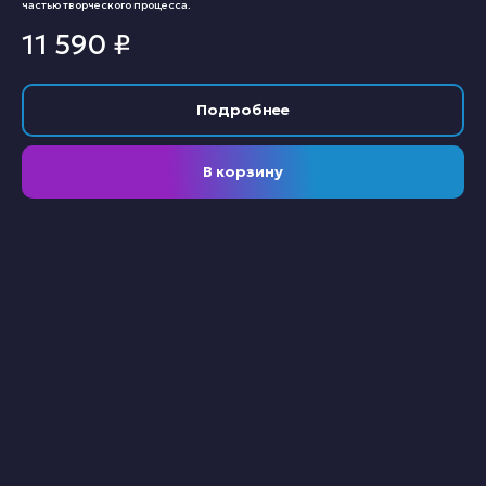
частью творческого процесса.
11 590
₽
Подробнее
В корзину