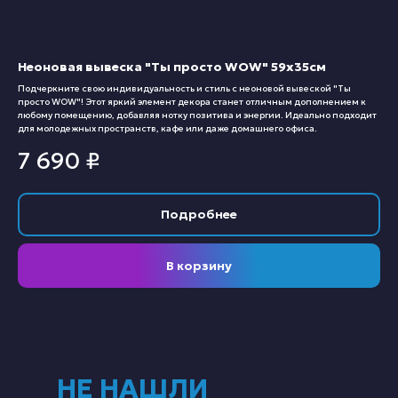
Неоновая вывеска "Ты просто WOW" 59х35см
Подчеркните свою индивидуальность и стиль с неоновой вывеской "Ты
просто WOW"! Этот яркий элемент декора станет отличным дополнением к
любому помещению, добавляя нотку позитива и энергии. Идеально подходит
для молодежных пространств, кафе или даже домашнего офиса.
7 690
₽
Подробнее
В корзину
НЕ НАШЛИ