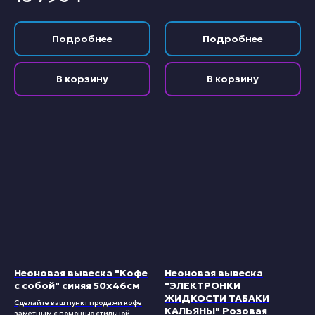
Подробнее
Подробнее
В корзину
В корзину
Неоновая вывеска "Кофе
Неоновая вывеска
с собой" синяя 50х46см
"ЭЛЕКТРОНКИ
ЖИДКОСТИ ТАБАКИ
Сделайте ваш пункт продажи кофе
КАЛЬЯНЫ" Розовая
заметным с помощью стильной