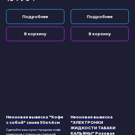
Подробнее
Подробнее
В корзину
В корзину
Неоновая вывеска "Кофе
Неоновая вывеска
с собой" синяя 50х46см
"ЭЛЕКТРОНКИ
ЖИДКОСТИ ТАБАКИ
Сделайте ваш пункт продажи кофе
КАЛЬЯНЫ" Розовая
заметным с помощью стильной