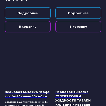
Подробнее
Подробнее
В корзину
В корзину
Неоновая вывеска "Кофе
Неоновая вывеска
с собой" синяя 50х46см
"ЭЛЕКТРОНКИ
ЖИДКОСТИ ТАБАКИ
Сделайте ваш пункт продажи кофе
КАЛЬЯНЫ" Розовая
заметным с помощью стильной